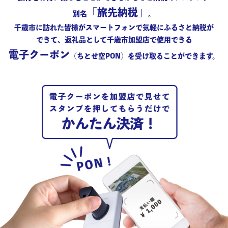
「旅先納税」
別名
。
千歳市に訪れた皆様が
スマートフォンで気軽にふるさと納税が
できて、返礼品として千歳市加盟店で使用できる
電子クーポン
（ちとせ空PON）
を受け取ることができます。