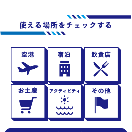
使える場所をチェックする