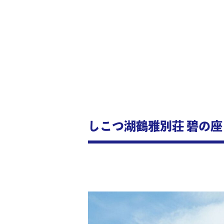
しこつ湖鶴雅別荘 碧の座