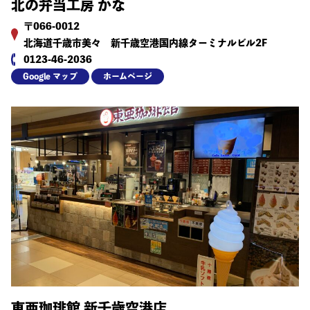
北の弁当工房 かな
〒066-0012
北海道千歳市美々 新千歳空港国内線ターミナルビル2F
0123-46-2036
Google マップ
ホームページ
東亜珈琲館 新千歳空港店