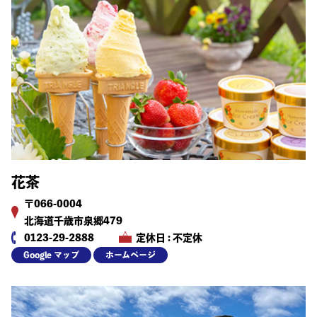
花茶
〒066-0004
北海道千歳市泉郷479
0123-29-2888
定休日 : 不定休
Google マップ
ホームページ