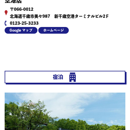
空港店
〒066-0012
北海道千歳市美々987 新千歳空港ターミナルビル2Ｆ
0123-25-3233
Google マップ
ホームページ
宿泊