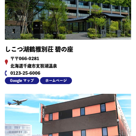
しこつ湖鶴雅別荘 碧の座
〒〒066-0281
北海道千歳市支笏湖温泉
0123-25-6006
Google マップ
ホームページ