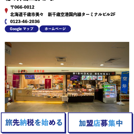
〒066-0012
北海道千歳市美々 新千歳空港国内線ターミナルビル2F
0123-46-2036
Google マップ
ホームページ
美食千歳・BISHOKU SENSAI