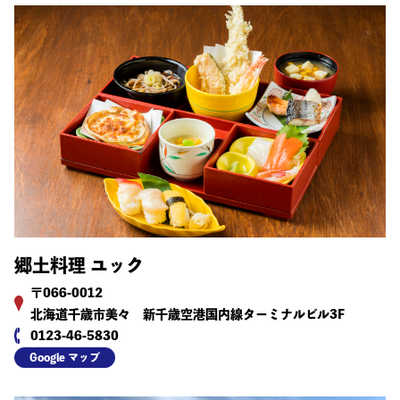
郷土料理 ユック
〒066-0012
北海道千歳市美々 新千歳空港国内線ターミナルビル3F
0123-46-5830
Google マップ