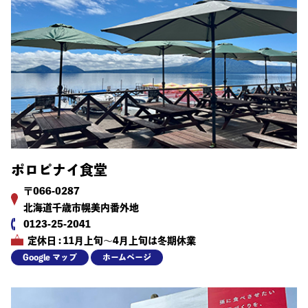
ポロピナイ食堂
〒066-0287
北海道千歳市幌美内番外地
0123-25-2041
定休日 : 11月上旬～4月上旬は冬期休業
Google マップ
ホームページ