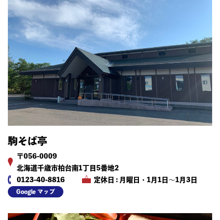
駒そば亭
〒056-0009
北海道千歳市柏台南1丁目5番地2
0123-40-8816
定休日 : 月曜日・1月1日～1月3日
Google マップ