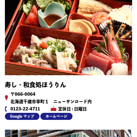
寿し・和食処ほうりん
〒066-0064
北海道千歳市幸町１ ニューサンロード内
0123-22-4711
定休日 : 日曜日
Google マップ
ホームページ