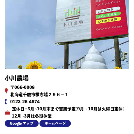
小川農場
〒066-0008
北海道千歳市根志越２９６−１
0123-26-4874
定休日 : 5月~10月末まで営業予定(9月・10月は火曜日定休)
12月~3月は冬期休業
Google マップ
ホームページ