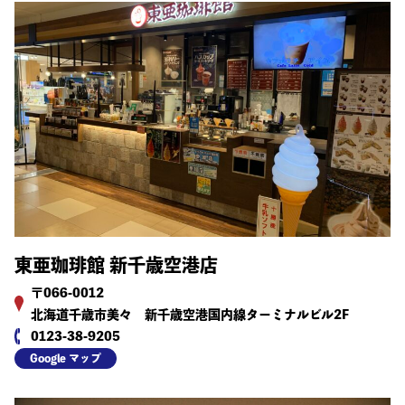
東亜珈琲館 新千歳空港店
〒066-0012
北海道千歳市美々 新千歳空港国内線ターミナルビル2F
0123-38-9205
Google マップ