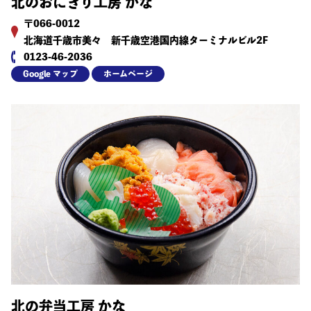
北のおにぎり工房 かな
〒066-0012
北海道千歳市美々 新千歳空港国内線ターミナルビル2F
0123-46-2036
Google マップ
ホームページ
北の弁当工房 かな