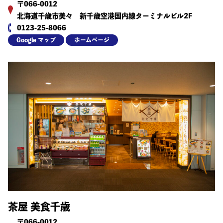
〒066-0012
北海道千歳市美々 新千歳空港国内線ターミナルビル2F
0123-25-8066
Google マップ
ホームページ
茶屋 美食千歳
〒066-0012