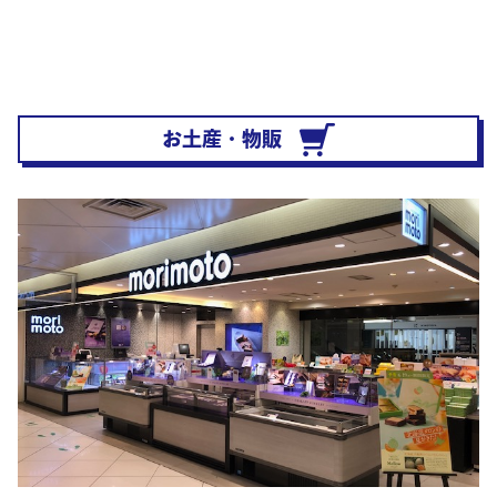
お土産・物販