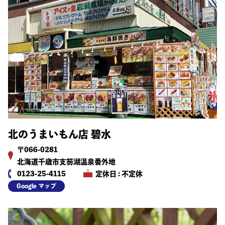
北のうまいもん店 碧水
〒066-0281
北海道千歳市支笏湖温泉番外地
0123-25-4115
定休日 : 不定休
Google マップ