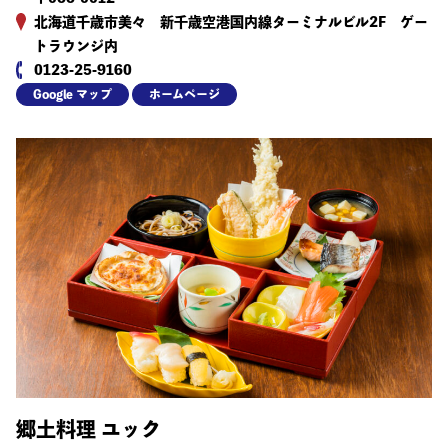
北海道千歳市美々 新千歳空港国内線ターミナルビル2F ゲー
トラウンジ内
0123-25-9160
Google マップ
ホームページ
郷土料理 ユック